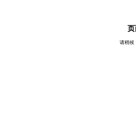
页
请稍候